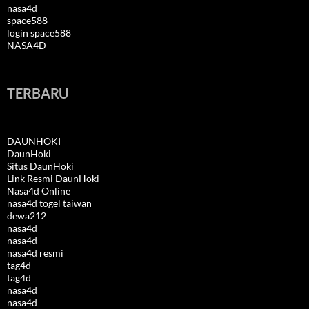
nasa4d
space588
login space588
NASA4D
TERBARU
DAUNHOKI
DaunHoki
Situs DaunHoki
Link Resmi DaunHoki
Nasa4d Online
nasa4d togel taiwan
dewa212
nasa4d
nasa4d
nasa4d resmi
tag4d
tag4d
nasa4d
nasa4d