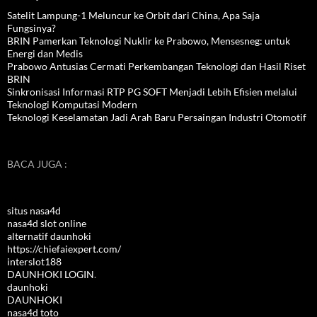
Satelit Lampung-1 Meluncur ke Orbit dari China, Apa Saja
Fungsinya?
BRIN Pamerkan Teknologi Nuklir ke Prabowo, Mensesneg: untuk
Energi dan Medis
Prabowo Antusias Cermati Perkembangan Teknologi dan Hasil Riset
BRIN
Sinkronisasi Informasi RTP PG SOFT Menjadi Lebih Efisien melalui
Teknologi Komputasi Modern
Teknologi Keselamatan Jadi Arah Baru Persaingan Industri Otomotif
BACA JUGA :
situs nasa4d
nasa4d slot online
alternatif daunhoki
https://chiefaiexpert.com/
interslot188
DAUNHOKI LOGIN
.
daunhoki
DAUNHOKI
nasa4d toto