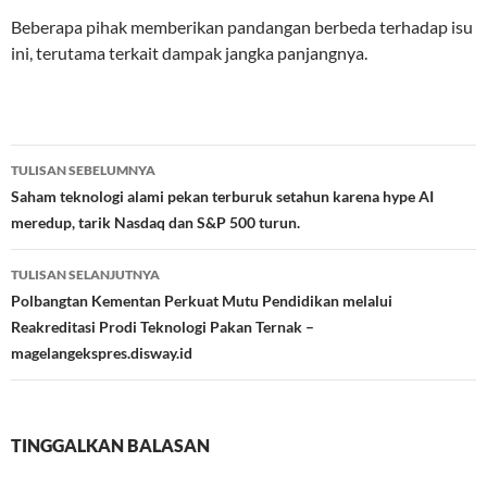
Beberapa pihak memberikan pandangan berbeda terhadap isu
ini, terutama terkait dampak jangka panjangnya.
Navigasi
TULISAN SEBELUMNYA
Tulisan
Saham teknologi alami pekan terburuk setahun karena hype AI
meredup, tarik Nasdaq dan S&P 500 turun.
TULISAN SELANJUTNYA
Polbangtan Kementan Perkuat Mutu Pendidikan melalui
Reakreditasi Prodi Teknologi Pakan Ternak –
magelangekspres.disway.id
TINGGALKAN BALASAN