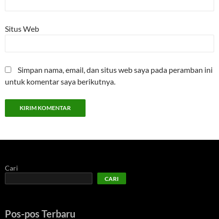
Situs Web
Simpan nama, email, dan situs web saya pada peramban ini
untuk komentar saya berikutnya.
Cari
CARI
Pos-pos Terbaru