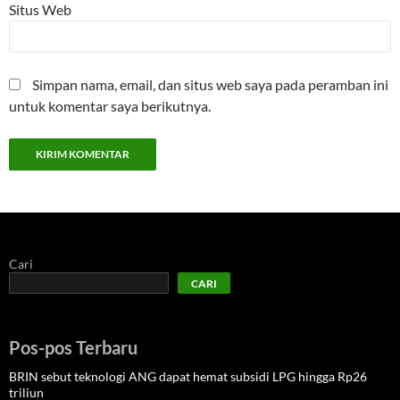
Situs Web
Simpan nama, email, dan situs web saya pada peramban ini
untuk komentar saya berikutnya.
Cari
CARI
Pos-pos Terbaru
BRIN sebut teknologi ANG dapat hemat subsidi LPG hingga Rp26
triliun