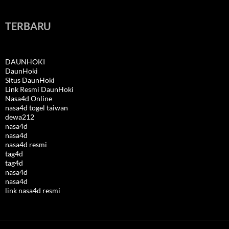
TERBARU
DAUNHOKI
DaunHoki
Situs DaunHoki
Link Resmi DaunHoki
Nasa4d Online
nasa4d togel taiwan
dewa212
nasa4d
nasa4d
nasa4d resmi
tag4d
tag4d
nasa4d
nasa4d
link nasa4d resmi