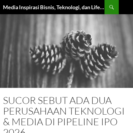
Langsung
Cari
Media Inspirasi Bisnis, Teknologi, dan Lifestyle Modern
ke
isi
SUCOR SEBUT ADA DUA
PERUSAHAAN TEKNOLOGI
& MEDIA DI PIPELINE IPO
2026