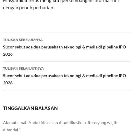
Masyarakat terus mengikuti perkembangan informasi ini
dengan penuh perhatian.
Navigasi
TULISAN SEBELUMNYA
Tulisan
Sucor sebut ada dua perusahaan teknologi & media di pipeline IPO
2026
TULISAN SELANJUTNYA
Sucor sebut ada dua perusahaan teknologi & media di pipeline IPO
2026
TINGGALKAN BALASAN
Alamat email Anda tidak akan dipublikasikan.
Ruas yang wajib
ditandai
*