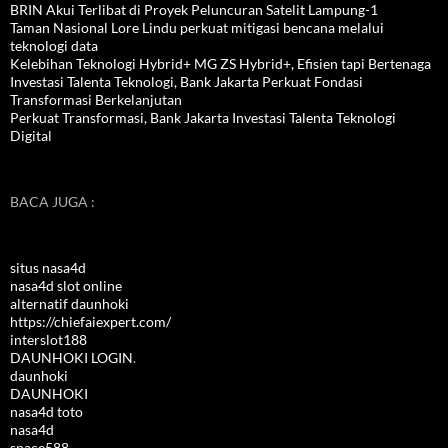
BRIN Akui Terlibat di Proyek Peluncuran Satelit Lampung-1
Taman Nasional Lore Lindu perkuat mitigasi bencana melalui
teknologi data
Kelebihan Teknologi Hybrid+ MG ZS Hybrid+, Efisien tapi Bertenaga
Investasi Talenta Teknologi, Bank Jakarta Perkuat Fondasi
Transformasi Berkelanjutan
Perkuat Transformasi, Bank Jakarta Investasi Talenta Teknologi
Digital
BACA JUGA :
situs nasa4d
nasa4d slot online
alternatif daunhoki
https://chiefaiexpert.com/
interslot188
DAUNHOKI LOGIN
.
daunhoki
DAUNHOKI
nasa4d toto
nasa4d
space588