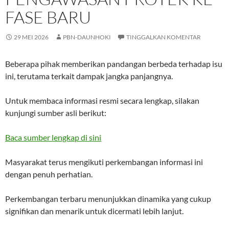
FASE BARU
29 MEI 2026
PBN-DAUNHOKI
TINGGALKAN KOMENTAR
Beberapa pihak memberikan pandangan berbeda terhadap isu
ini, terutama terkait dampak jangka panjangnya.
Untuk membaca informasi resmi secara lengkap, silakan
kunjungi sumber asli berikut:
Baca sumber lengkap di sini
Masyarakat terus mengikuti perkembangan informasi ini
dengan penuh perhatian.
Perkembangan terbaru menunjukkan dinamika yang cukup
signifikan dan menarik untuk dicermati lebih lanjut.