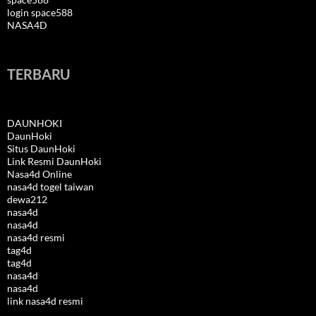
login space588
NASA4D
TERBARU
DAUNHOKI
DaunHoki
Situs DaunHoki
Link Resmi DaunHoki
Nasa4d Online
nasa4d togel taiwan
dewa212
nasa4d
nasa4d
nasa4d resmi
tag4d
tag4d
nasa4d
nasa4d
link nasa4d resmi