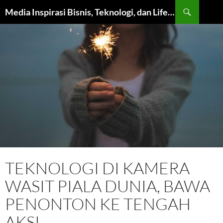
Langsung
Cari
Media Inspirasi Bisnis, Teknologi, dan Lifestyle Modern
ke
isi
TEKNOLOGI DI KAMERA
WASIT PIALA DUNIA, BAWA
PENONTON KE TENGAH
AKSI