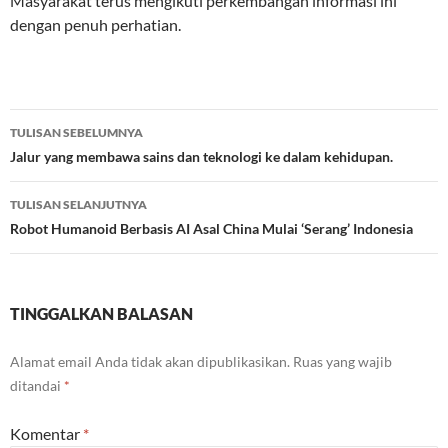
Masyarakat terus mengikuti perkembangan informasi ini
dengan penuh perhatian.
Navigasi
TULISAN SEBELUMNYA
Tulisan
Jalur yang membawa sains dan teknologi ke dalam kehidupan.
TULISAN SELANJUTNYA
Robot Humanoid Berbasis AI Asal China Mulai ‘Serang’ Indonesia
TINGGALKAN BALASAN
Alamat email Anda tidak akan dipublikasikan.
Ruas yang wajib
ditandai
*
Komentar
*