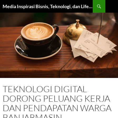
Langsung
Cari
Media Inspirasi Bisnis, Teknologi, dan Lifestyle Modern
ke
isi
TEKNOLOGI DIGITAL
DORONG PELUANG KERJA
DAN PENDAPATAN WARGA
BANJARMASIN