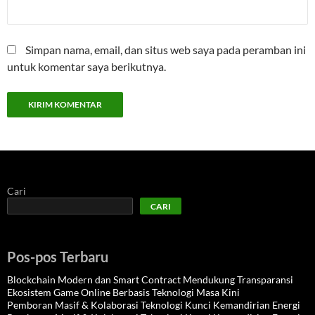
Simpan nama, email, dan situs web saya pada peramban ini
untuk komentar saya berikutnya.
Cari
CARI
Pos-pos Terbaru
Blockchain Modern dan Smart Contract Mendukung Transparansi
Ekosistem Game Online Berbasis Teknologi Masa Kini
Pemboran Masif & Kolaborasi Teknologi Kunci Kemandirian Energi