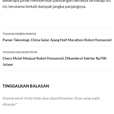
Beberapa pihak memberikan pandangan berbeda terhadap isu
ini, terutama terkait dampak jangka panjangnya.
Navigasi
TULISAN SEBELUMNYA
Tulisan
Pamer Teknologi, China Gelar Ajang Half Marathon Robot Humanoid
TULISAN SELANJUTNYA
Chery Mulai Menjual Robot Humanoid, Dibanderol Sekitar Rp700
Jutaan
TINGGALKAN BALASAN
Alamat email Anda tidak akan dipublikasikan.
Ruas yang wajib
ditandai
*