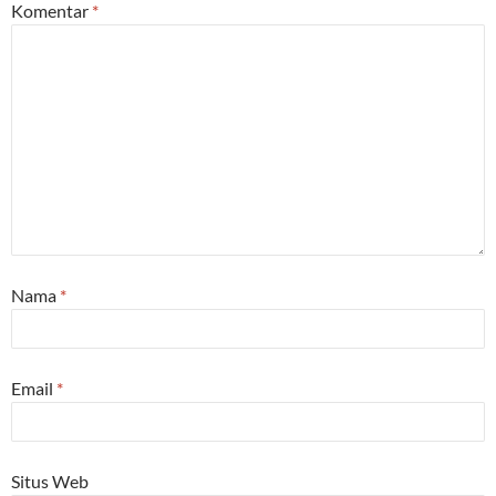
Komentar
*
Nama
*
Email
*
Situs Web