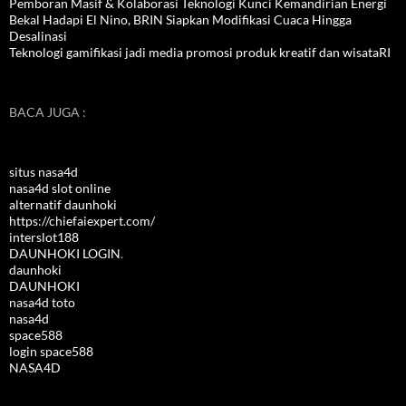
Pemboran Masif & Kolaborasi Teknologi Kunci Kemandirian Energi
Bekal Hadapi El Nino, BRIN Siapkan Modifikasi Cuaca Hingga
Desalinasi
Teknologi gamifikasi jadi media promosi produk kreatif dan wisataRI
BACA JUGA :
situs nasa4d
nasa4d slot online
alternatif daunhoki
https://chiefaiexpert.com/
interslot188
DAUNHOKI LOGIN
.
daunhoki
DAUNHOKI
nasa4d toto
nasa4d
space588
login space588
NASA4D