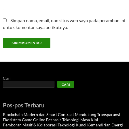
Simpan nama, email, dan situs web saya pada peramban ini
untuk komentar saya berikutnya.
Cari
CARI
Pos-pos Terbaru
Blockchain Modern dan Smart Contract Mendukung Transparansi
Ekosistem Game Online Berbasis Teknologi Masa Kini
Pemboran Masif & Kolaborasi Teknologi Kunci Kemandirian Energi