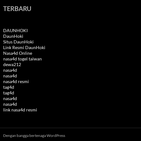
TERBARU
DAUNHOKI
DaunHoki
Situs DaunHoki
Link Resmi DaunHoki
Nasa4d Online
nasa4d togel taiwan
dewa212
nasa4d
nasa4d
nasa4d resmi
tag4d
tag4d
nasa4d
nasa4d
link nasa4d resmi
Dengan bangga bertenaga WordPress