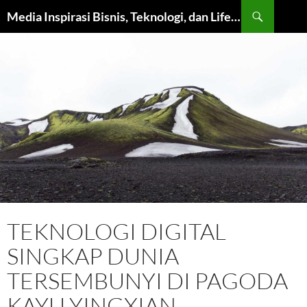
Langsung
Cari
Media Inspirasi Bisnis, Teknologi, dan Lifestyle Modern
ke
isi
TEKNOLOGI DIGITAL
SINGKAP DUNIA
TERSEMBUNYI DI PAGODA
KAYU YINGXIAN