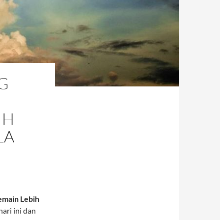
G
IH
LA
emain Lebih
ari ini dan