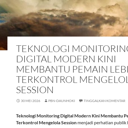
TEKNOLOGI MONITORIN
DIGITAL MODERN KINI
MEMBANTU PEMAIN LEB
TERKONTROL MENGELO
SESSION
30 MEI 2026
PBN-DAUNHOKI
TINGGALKAN KOMENTAR
Teknologi Monitoring Digital Modern Kini Membantu P
Terkontrol Mengelola Session
menjadi perhatian publik h