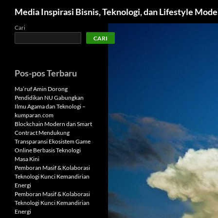
Cari
Media Inspirasi Bisnis, Teknologi, dan Lifestyle Mod
Langsung
Cari
CARI
ke
isi
Pos-pos Terbaru
Ma’ruf Amin Dorong
Pendidikan NU Gabungkan
Ilmu Agama dan Teknologi –
kumparan.com
Blockchain Modern dan Smart
Contract Mendukung
Transparansi Ekosistem Game
Online Berbasis Teknologi
Masa Kini
Pemboran Masif & Kolaborasi
Teknologi Kunci Kemandirian
Energi
Pemboran Masif & Kolaborasi
Teknologi Kunci Kemandirian
Energi