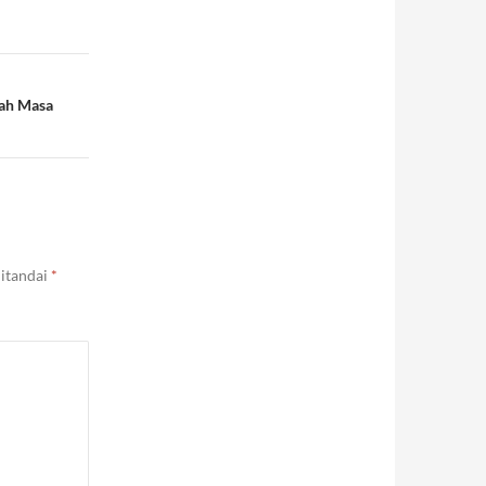
bah Masa
ditandai
*