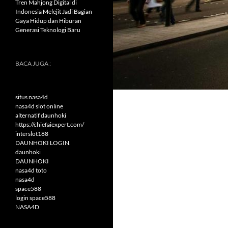
Tren Mahjong Digital di
Indonesia Melejit Jadi Bagian
Gaya Hidup dan Hiburan
Generasi Teknologi Baru
BACA JUGA :
situs nasa4d
nasa4d slot online
alternatif daunhoki
https://chiefaiexpert.com/
interslot188
DAUNHOKI LOGIN
.
daunhoki
DAUNHOKI
nasa4d toto
nasa4d
space588
login space588
NASA4D