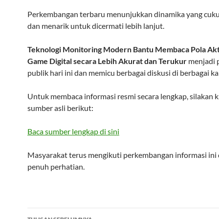
Perkembangan terbaru menunjukkan dinamika yang cukup
dan menarik untuk dicermati lebih lanjut.
Teknologi Monitoring Modern Bantu Membaca Pola Akt
Game Digital secara Lebih Akurat dan Terukur
menjadi 
publik hari ini dan memicu berbagai diskusi di berbagai k
Untuk membaca informasi resmi secara lengkap, silakan 
sumber asli berikut:
Baca sumber lengkap di sini
Masyarakat terus mengikuti perkembangan informasi ini
penuh perhatian.
Navigasi