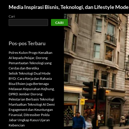
Cari
Media Inspirasi Bisnis, Teknologi, dan Lifestyle Mod
Langsung
Cari
CARI
ke
isi
Pos-pos Terbaru
Polres Kulon Progo Kenalkan
AI kepada Pelajar, Dorong
Pemanfaatan Teknologi yang
Cerdas dan Beretika
Selisik Teknologi Dual Mode
BYD: Cara Kerja dan Rahasia
Bisa Efisien juga Bertenaga
Melawan Kepunahan Kejhung,
DPRD Jember Dorong
Pelestarian Berbasis Teknologi
Manfaatkan Teknologi AI Demi
Engagement dan Keuntungan
Finansial, Ditressiber Polda
Jabar Ungkap Kasus Ujaran
Kebencian