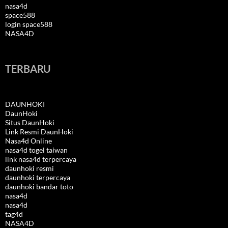
nasa4d
space588
login space588
NASA4D
TERBARU
DAUNHOKI
DaunHoki
Situs DaunHoki
Link Resmi DaunHoki
Nasa4d Online
nasa4d togel taiwan
link nasa4d terpercaya
daunhoki resmi
daunhoki terpercaya
daunhoki bandar toto
nasa4d
nasa4d
tag4d
NASA4D