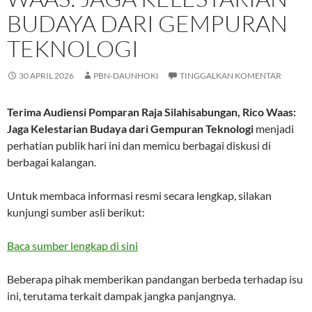
BUDAYA DARI GEMPURAN
TEKNOLOGI
30 APRIL 2026
PBN-DAUNHOKI
TINGGALKAN KOMENTAR
Terima Audiensi Pomparan Raja Silahisabungan, Rico Waas:
Jaga Kelestarian Budaya dari Gempuran Teknologi
menjadi
perhatian publik hari ini dan memicu berbagai diskusi di
berbagai kalangan.
Untuk membaca informasi resmi secara lengkap, silakan
kunjungi sumber asli berikut:
Baca sumber lengkap di sini
Beberapa pihak memberikan pandangan berbeda terhadap isu
ini, terutama terkait dampak jangka panjangnya.