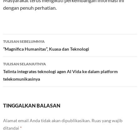
Masyarakat terus mengikuti perkembangan informasi ini
dengan penuh perhatian.
Navigasi
TULISAN SEBELUMNYA
Tulisan
”Magnifica Humanitas”, Kuasa dan Teknologi
TULISAN SELANJUTNYA
Telinta integrates teknologi agen AI Vida ke dalam platform
telekomunikasinya
TINGGALKAN BALASAN
Alamat email Anda tidak akan dipublikasikan.
Ruas yang wajib
ditandai
*