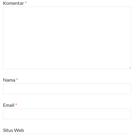
Komentar
*
Nama
*
Email
*
Situs Web