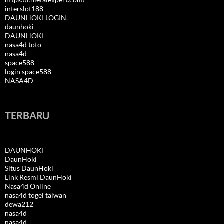
interslot188
DAUNHOKI LOGIN
.
daunhoki
DAUNHOKI
nasa4d toto
nasa4d
space588
login space588
NASA4D
TERBARU
DAUNHOKI
DaunHoki
Situs DaunHoki
Link Resmi DaunHoki
Nasa4d Online
nasa4d togel taiwan
dewa212
nasa4d
nasa4d