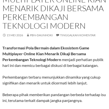
MENARIK DIKAJI BERSAMA
PERKEMBANGAN
TEKNOLOGI MODERN
15 MEI 2026
PBN-DAUNHOKI
TINGGALKAN KOMENTAR
Transformasi Pola Bermain dalam Ekosistem Game
Multiplayer Online Kian Menarik Dikaji Bersama
Perkembangan Teknologi Modern
menjadi perhatian publik
hari ini dan memicu berbagai diskusi di berbagai kalangan.
Perkembangan terbaru menunjukkan dinamika yang cukup
signifikan dan menarik untuk dicermati lebih lanjut.
Beberapa pihak memberikan pandangan berbeda terhadap isu
ini, terutama terkait dampak jangka panjangnya.