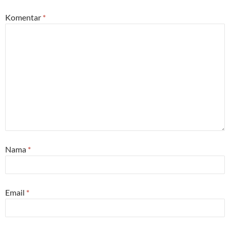
Komentar
*
Nama
*
Email
*