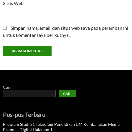
Situs Web
Simpan nama, email, dan situs web saya pada peramban ini
untuk komentar saya berikutnya.
Cari
CARI
Pos-pos Terbaru
Program Studi S1 Teknologi Pendidikan UM Kembangkan Media
Promosi Digital Halaman 1