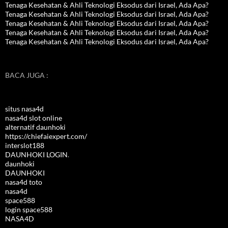
Tenaga Kesehatan & Ahli Teknologi Eksodus dari Israel, Ada Apa?
Tenaga Kesehatan & Ahli Teknologi Eksodus dari Israel, Ada Apa?
Tenaga Kesehatan & Ahli Teknologi Eksodus dari Israel, Ada Apa?
Tenaga Kesehatan & Ahli Teknologi Eksodus dari Israel, Ada Apa?
Tenaga Kesehatan & Ahli Teknologi Eksodus dari Israel, Ada Apa?
BACA JUGA :
situs nasa4d
nasa4d slot online
alternatif daunhoki
https://chiefaiexpert.com/
interslot188
DAUNHOKI LOGIN
.
daunhoki
DAUNHOKI
nasa4d toto
nasa4d
space588
login space588
NASA4D