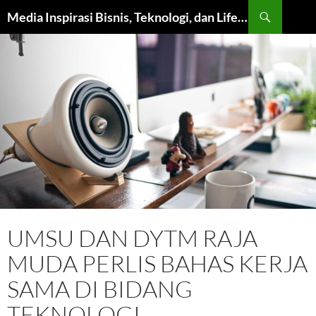
Langsung
Cari
Media Inspirasi Bisnis, Teknologi, dan Lifestyle Modern
ke
isi
UMSU DAN DYTM RAJA
MUDA PERLIS BAHAS KERJA
SAMA DI BIDANG
TEKNOLOGI