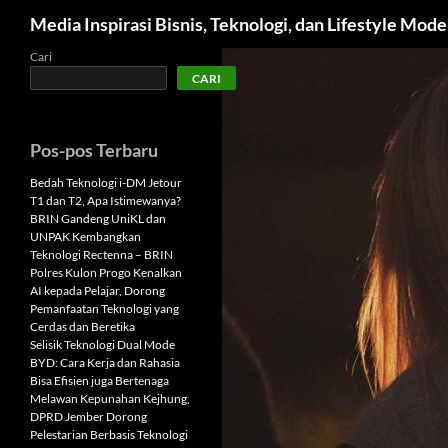
Cari
Media Inspirasi Bisnis, Teknologi, dan Lifestyle Mod
Langsung
Cari
CARI
ke
isi
Pos-pos Terbaru
Bedah Teknologi i-DM Jetour
T1 dan T2, Apa Istimewanya?
BRIN Gandeng UniKL dan
UNPAK Kembangkan
Teknologi Rectenna – BRIN
Polres Kulon Progo Kenalkan
AI kepada Pelajar, Dorong
Pemanfaatan Teknologi yang
Cerdas dan Beretika
Selisik Teknologi Dual Mode
BYD: Cara Kerja dan Rahasia
Bisa Efisien juga Bertenaga
Melawan Kepunahan Kejhung,
DPRD Jember Dorong
Pelestarian Berbasis Teknologi