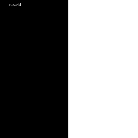
nasa4d