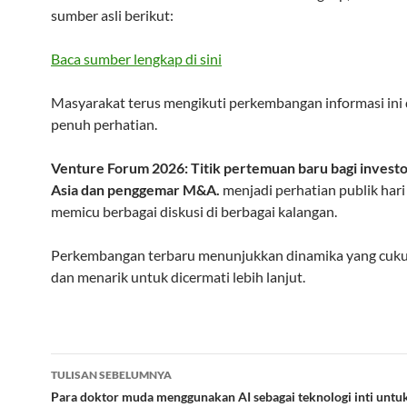
sumber asli berikut:
Baca sumber lengkap di sini
Masyarakat terus mengikuti perkembangan informasi ini
penuh perhatian.
Venture Forum 2026: Titik pertemuan baru bagi investo
Asia dan penggemar M&A.
menjadi perhatian publik hari 
memicu berbagai diskusi di berbagai kalangan.
Perkembangan terbaru menunjukkan dinamika yang cukup
dan menarik untuk dicermati lebih lanjut.
Navigasi
TULISAN SEBELUMNYA
Tulisan
Para doktor muda menggunakan AI sebagai teknologi inti untu