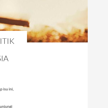
ITIK
IA
isu ini,
kunjungi