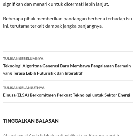
signifikan dan menarik untuk dicermati lebih lanjut.
Beberapa pihak memberikan pandangan berbeda terhadap isu
ini, terutama terkait dampak jangka panjangnya.
Navigasi
TULISAN SEBELUMNYA
Tulisan
Teknologi Algoritma Generasi Baru Membawa Pengalaman Bermain
yang Terasa Lebih Futuristik dan Interaktif
TULISAN SELANJUTNYA
Elnusa (ELSA) Berkomitmen Perkuat Teknologi untuk Sektor Energi
TINGGALKAN BALASAN
Alamat email Anda tidak akan dipublikasikan.
Ruas yang wajib