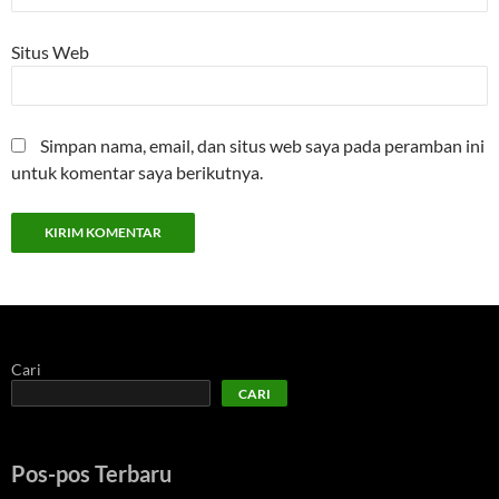
Situs Web
Simpan nama, email, dan situs web saya pada peramban ini
untuk komentar saya berikutnya.
Cari
CARI
Pos-pos Terbaru