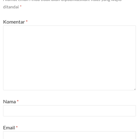
ditandai
*
Komentar
*
Nama
*
Email
*