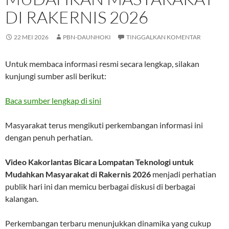
DI RAKERNIS 2026
22 MEI 2026
PBN-DAUNHOKI
TINGGALKAN KOMENTAR
Untuk membaca informasi resmi secara lengkap, silakan
kunjungi sumber asli berikut:
Baca sumber lengkap di sini
Masyarakat terus mengikuti perkembangan informasi ini
dengan penuh perhatian.
Video Kakorlantas Bicara Lompatan Teknologi untuk
Mudahkan Masyarakat di Rakernis 2026
menjadi perhatian
publik hari ini dan memicu berbagai diskusi di berbagai
kalangan.
Perkembangan terbaru menunjukkan dinamika yang cukup