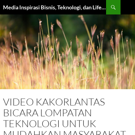
Langsung
Cari
Media Inspirasi Bisnis, Teknologi, dan Lifestyle Modern
ke
isi
VIDEO KAKORLANTAS
BICARA LOMPATAN
TEKNOLOGI UNTUK
MUDAHKAN MASYARAKAT