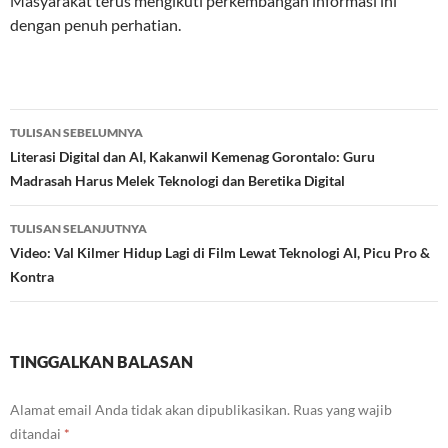
Masyarakat terus mengikuti perkembangan informasi ini
dengan penuh perhatian.
Navigasi
TULISAN SEBELUMNYA
Tulisan
Literasi Digital dan AI, Kakanwil Kemenag Gorontalo: Guru
Madrasah Harus Melek Teknologi dan Beretika Digital
TULISAN SELANJUTNYA
Video: Val Kilmer Hidup Lagi di Film Lewat Teknologi AI, Picu Pro &
Kontra
TINGGALKAN BALASAN
Alamat email Anda tidak akan dipublikasikan.
Ruas yang wajib
ditandai
*