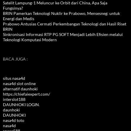
Satelit Lampung-1 Meluncur ke Orbit dari China, Apa Saja
Fungsinya?
BRIN Pamerkan Teknologi Nuklir ke Prabowo, Mensesneg: untuk
Energi dan Medis
Prabowo Antusias Cermati Perkembangan Teknologi dan Hasil Riset
BRIN
Sinkronisasi Informasi RTP PG SOFT Menjadi Lebih Efisien melalui
Teknologi Komputasi Modern
BACA JUGA :
situs nasa4d
nasa4d slot online
alternatif daunhoki
https://chiefaiexpert.com/
interslot188
DAUNHOKI LOGIN
.
daunhoki
DAUNHOKI
nasa4d toto
nasa4d
space588