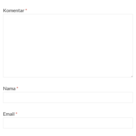
Komentar
*
Nama
*
Email
*