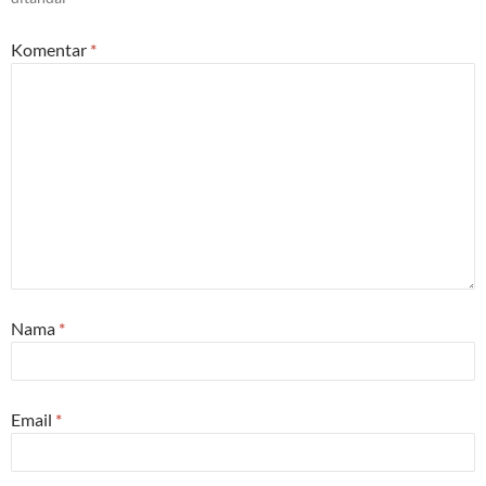
Komentar
*
Nama
*
Email
*