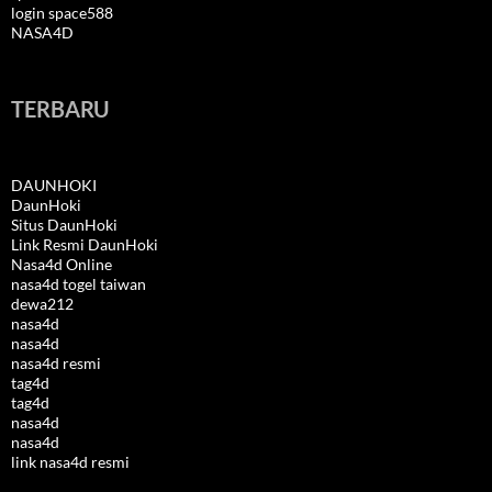
login space588
NASA4D
TERBARU
DAUNHOKI
DaunHoki
Situs DaunHoki
Link Resmi DaunHoki
Nasa4d Online
nasa4d togel taiwan
dewa212
nasa4d
nasa4d
nasa4d resmi
tag4d
tag4d
nasa4d
nasa4d
link nasa4d resmi