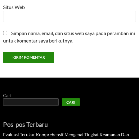
Situs Web
Simpan nama, email, dan situs web saya pada peramban ini
untuk komentar saya berikutnya.
Cari
CARI
Pos-pos Terbaru
Evaluasi Terukur Komprehensif Mengenai Tingkat Keamanan Dan