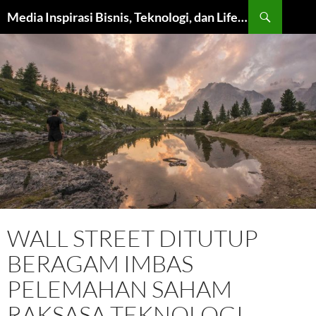
Langsung
Cari
Media Inspirasi Bisnis, Teknologi, dan Lifestyle Modern
ke
isi
WALL STREET DITUTUP
BERAGAM IMBAS
PELEMAHAN SAHAM
RAKSASA TEKNOLOGI –