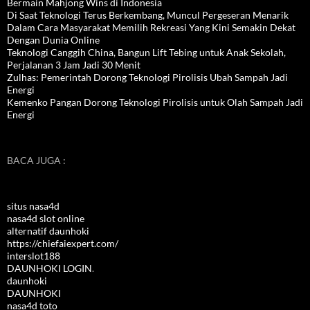
Bermain Mahjong Wins di Indonesia
Di Saat Teknologi Terus Berkembang, Muncul Pergeseran Menarik
Dalam Cara Masyarakat Memilih Rekreasi Yang Kini Semakin Dekat
Dengan Dunia Online
Teknologi Canggih China, Bangun Lift Tebing untuk Anak Sekolah,
Perjalanan 3 Jam Jadi 30 Menit
Zulhas: Pemerintah Dorong Teknologi Pirolisis Ubah Sampah Jadi
Energi
Kemenko Pangan Dorong Teknologi Pirolisis untuk Olah Sampah Jadi
Energi
BACA JUGA :
situs nasa4d
nasa4d slot online
alternatif daunhoki
https://chiefaiexpert.com/
interslot188
DAUNHOKI LOGIN
.
daunhoki
DAUNHOKI
nasa4d toto