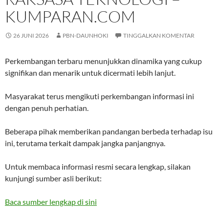
KUMPARAN.COM
26 JUNI 2026
PBN-DAUNHOKI
TINGGALKAN KOMENTAR
Perkembangan terbaru menunjukkan dinamika yang cukup
signifikan dan menarik untuk dicermati lebih lanjut.
Masyarakat terus mengikuti perkembangan informasi ini
dengan penuh perhatian.
Beberapa pihak memberikan pandangan berbeda terhadap isu
ini, terutama terkait dampak jangka panjangnya.
Untuk membaca informasi resmi secara lengkap, silakan
kunjungi sumber asli berikut:
Baca sumber lengkap di sini