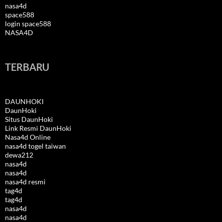
nasa4d
space588
login space588
NASA4D
TERBARU
DAUNHOKI
DaunHoki
Situs DaunHoki
Link Resmi DaunHoki
Nasa4d Online
nasa4d togel taiwan
dewa212
nasa4d
nasa4d
nasa4d resmi
tag4d
tag4d
nasa4d
nasa4d