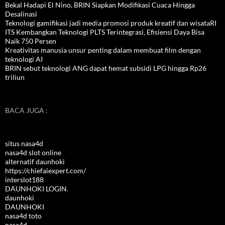
Bekal Hadapi El Nino, BRIN Siapkan Modifikasi Cuaca Hingga
Desalinasi
Teknologi gamifikasi jadi media promosi produk kreatif dan wisataRI
ITS Kembangkan Teknologi PLTS Terintegrasi, Efisiensi Daya Bisa
Naik 750 Persen
Kreativitas manusia unsur penting dalam membuat film dengan
teknologi AI
BRIN sebut teknologi ANG dapat hemat subsidi LPG hingga Rp26
triliun
BACA JUGA :
situs nasa4d
nasa4d slot online
alternatif daunhoki
https://chiefaiexpert.com/
interslot188
DAUNHOKI LOGIN
.
daunhoki
DAUNHOKI
nasa4d toto
nasa4d