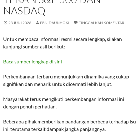
NASDAQ
23 JUNI 2026
PBN-DAUNHOKI
TINGGALKAN KOMENTAR
Untuk membaca informasi resmi secara lengkap, silakan
kunjungi sumber asli berikut:
Baca sumber lengkap di sini
Perkembangan terbaru menunjukkan dinamika yang cukup
signifikan dan menarik untuk dicermati lebih lanjut.
Masyarakat terus mengikuti perkembangan informasi ini
dengan penuh perhatian.
Beberapa pihak memberikan pandangan berbeda terhadap isu
ini, terutama terkait dampak jangka panjangnya.