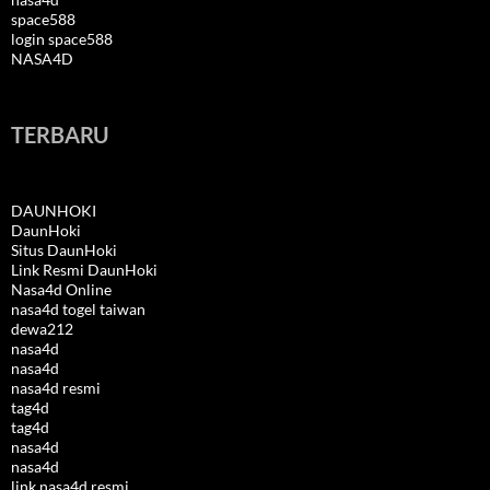
space588
login space588
NASA4D
TERBARU
DAUNHOKI
DaunHoki
Situs DaunHoki
Link Resmi DaunHoki
Nasa4d Online
nasa4d togel taiwan
dewa212
nasa4d
nasa4d
nasa4d resmi
tag4d
tag4d
nasa4d
nasa4d
link nasa4d resmi