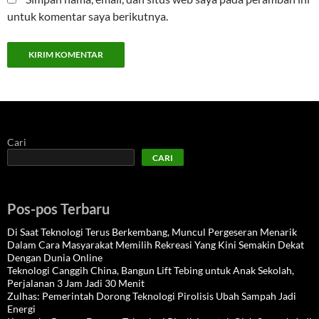
untuk komentar saya berikutnya.
Cari
CARI
Pos-pos Terbaru
Di Saat Teknologi Terus Berkembang, Muncul Pergeseran Menarik
Dalam Cara Masyarakat Memilih Rekreasi Yang Kini Semakin Dekat
Dengan Dunia Online
Teknologi Canggih China, Bangun Lift Tebing untuk Anak Sekolah,
Perjalanan 3 Jam Jadi 30 Menit
Zulhas: Pemerintah Dorong Teknologi Pirolisis Ubah Sampah Jadi
Energi