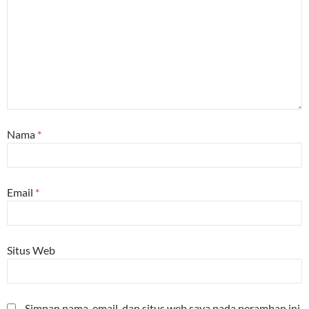
Nama
*
Email
*
Situs Web
Simpan nama, email, dan situs web saya pada peramban ini