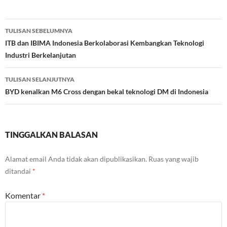
Navigasi
TULISAN SEBELUMNYA
Tulisan
ITB dan IBIMA Indonesia Berkolaborasi Kembangkan Teknologi
Industri Berkelanjutan
TULISAN SELANJUTNYA
BYD kenalkan M6 Cross dengan bekal teknologi DM di Indonesia
TINGGALKAN BALASAN
Alamat email Anda tidak akan dipublikasikan.
Ruas yang wajib
ditandai
*
Komentar
*