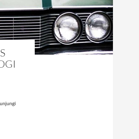
S
OGI
kunjungi