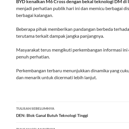
BYD kenalkan M6 Cross dengan bekal teknologi DM di 
menjadi perhatian publik hari ini dan memicu berbagai dis
berbagai kalangan.
Beberapa pihak memberikan pandangan berbeda terhadap 
terutama terkait dampak jangka panjangnya.
Masyarakat terus mengikuti perkembangan informasi ini
penuh perhatian.
Perkembangan terbaru menunjukkan dinamika yang cukup
dan menarik untuk dicermati lebih lanjut.
Navigasi
TULISAN SEBELUMNYA
Tulisan
DEN: Blok Ganal Butuh Teknologi Tinggi