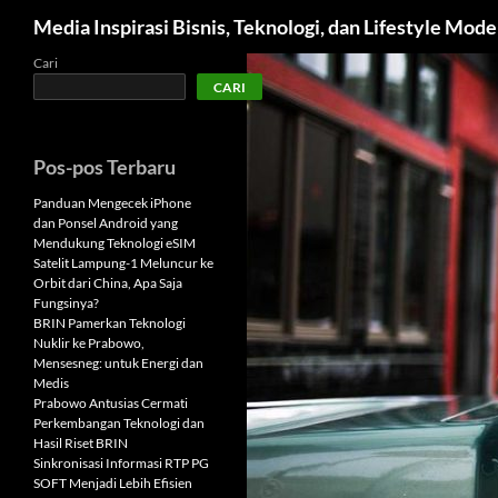
Cari
Media Inspirasi Bisnis, Teknologi, dan Lifestyle Mod
Langsung
Cari
CARI
ke
isi
Pos-pos Terbaru
Panduan Mengecek iPhone
dan Ponsel Android yang
Mendukung Teknologi eSIM
Satelit Lampung-1 Meluncur ke
Orbit dari China, Apa Saja
Fungsinya?
BRIN Pamerkan Teknologi
Nuklir ke Prabowo,
Mensesneg: untuk Energi dan
Medis
Prabowo Antusias Cermati
Perkembangan Teknologi dan
Hasil Riset BRIN
Sinkronisasi Informasi RTP PG
SOFT Menjadi Lebih Efisien