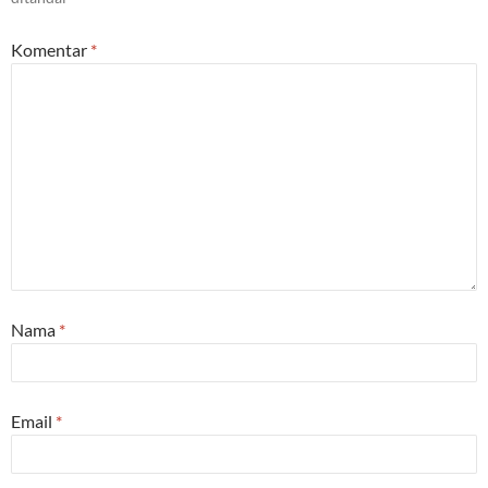
Komentar
*
Nama
*
Email
*