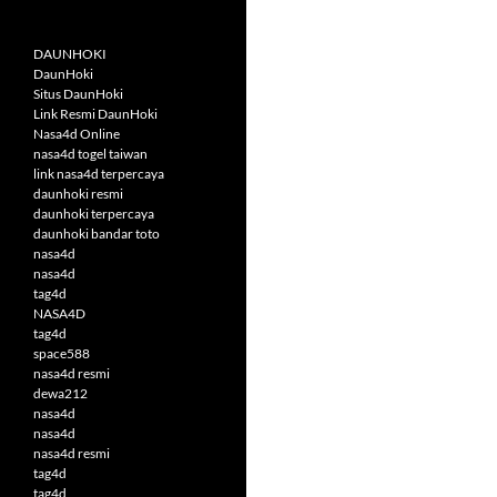
DAUNHOKI
DaunHoki
Situs DaunHoki
Link Resmi DaunHoki
Nasa4d Online
nasa4d togel taiwan
link nasa4d terpercaya
daunhoki resmi
daunhoki terpercaya
daunhoki bandar toto
nasa4d
nasa4d
tag4d
NASA4D
tag4d
space588
nasa4d resmi
dewa212
nasa4d
nasa4d
nasa4d resmi
tag4d
tag4d