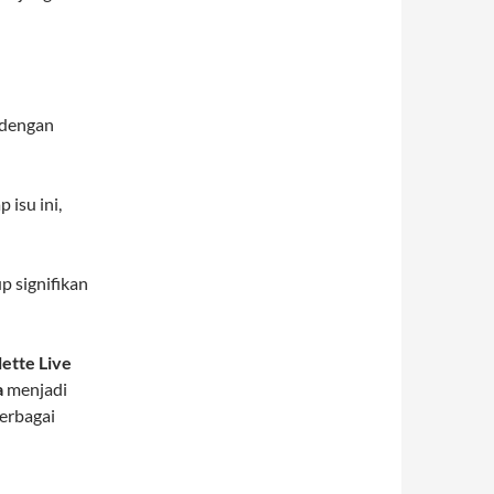
 dengan
isu ini,
 signifikan
ette Live
a
menjadi
berbagai