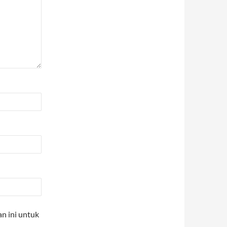
n ini untuk