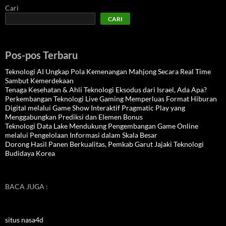
Cari
CARI
Pos-pos Terbaru
Teknologi AI Ungkap Pola Kemenangan Mahjong Secara Real Time
Sambut Kemerdekaan
Tenaga Kesehatan & Ahli Teknologi Eksodus dari Israel, Ada Apa?
Perkembangan Teknologi Live Gaming Memperluas Format Hiburan
Digital melalui Game Show Interaktif Pragmatic Play yang
Menggabungkan Prediksi dan Elemen Bonus
Teknologi Data Lake Mendukung Pengembangan Game Online
melalui Pengelolaan Informasi dalam Skala Besar
Dorong Hasil Panen Berkualitas, Pemkab Garut Jajaki Teknologi
Budidaya Korea
BACA JUGA :
situs nasa4d