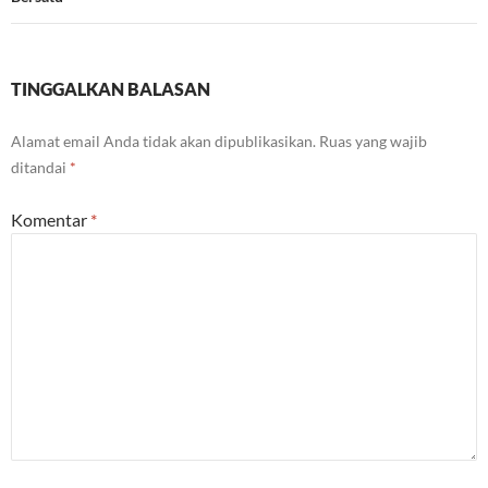
TINGGALKAN BALASAN
Alamat email Anda tidak akan dipublikasikan.
Ruas yang wajib
ditandai
*
Komentar
*